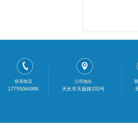
联系电话
公司地址
17755064986
天长市天扬路333号