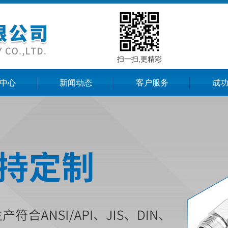
扫一扫,更精彩
中心
新闻动态
客户服务
成