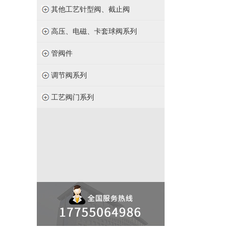
其他工艺针型阀、截止阀
高压、电磁、卡套球阀系列
管阀件
调节阀系列
工艺阀门系列