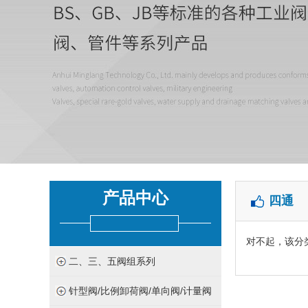
产品中心
四通
对不起，该分
二、三、五阀组系列
针型阀/比例卸荷阀/单向阀/计量阀