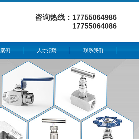
咨询热线：17755064986
17755064086
功案例
人才招聘
联系我们