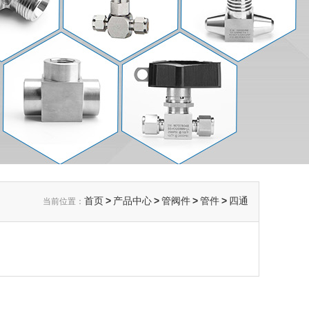
首页
>
产品中心
>
管阀件
>
管件
>
四通
当前位置：